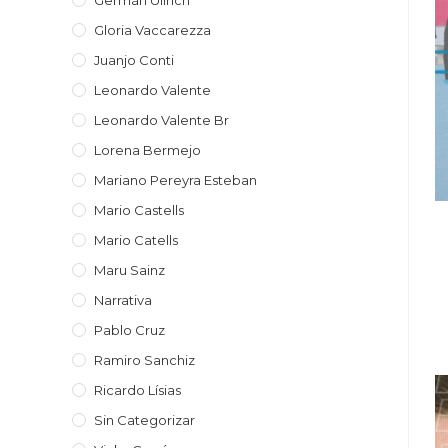
Germán Ulirich
Gloria Vaccarezza
Juanjo Conti
Leonardo Valente
Leonardo Valente Br
Lorena Bermejo
Mariano Pereyra Esteban
Mario Castells
Mario Catells
Maru Sainz
Narrativa
Pablo Cruz
Ramiro Sanchiz
Ricardo Lísias
Sin Categorizar