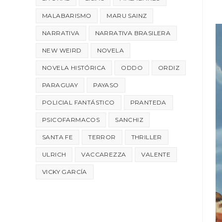
MALABARISMO
MARU SAINZ
NARRATIVA
NARRATIVA BRASILERA
NEW WEIRD
NOVELA
NOVELA HISTÓRICA
ODDO
ORDIZ
PARAGUAY
PAYASO
POLICIAL FANTÁSTICO
PRANTEDA
PSICOFARMACOS
SANCHIZ
SANTA FE
TERROR
THRILLER
ULRICH
VACCAREZZA
VALENTE
VICKY GARCÍA