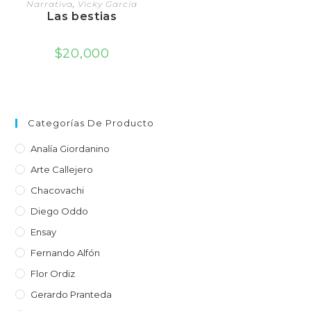
Narrativa
,
Vicky García
Las bestias
$
20,000
Categorías De Producto
Analía Giordanino
Arte Callejero
Chacovachi
Diego Oddo
Ensay
Fernando Alfón
Flor Ordiz
Gerardo Pranteda