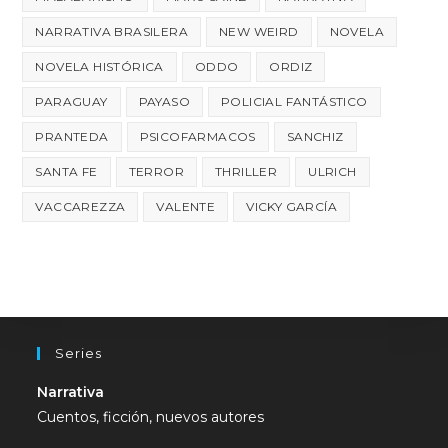
NARRATIVA BRASILERA
NEW WEIRD
NOVELA
NOVELA HISTÓRICA
ODDO
ORDIZ
PARAGUAY
PAYASO
POLICIAL FANTÁSTICO
PRANTEDA
PSICOFARMACOS
SANCHIZ
SANTA FE
TERROR
THRILLER
ULRICH
VACCAREZZA
VALENTE
VICKY GARCÍA
Series
Narrativa
Cuentos, ficción, nuevos autores