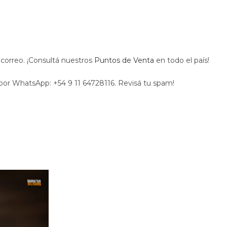
orreo. ¡Consultá nuestros
Puntos de Venta
en todo el país!
por WhatsApp: +54 9 11 64728116. Revisá tu spam!