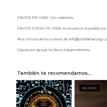
ENVÍOS EN CABA: Con cadetería.
ENVÍOS FUERA DE CABA: te enviamos el pedido por c
Nos comunicamos a través de
info@contramar.org
o 
Gracias por apoyar los libros independientes.
También te recomendamos…
SIN STOCK