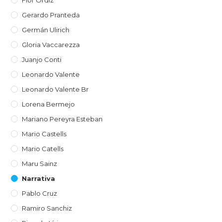
Flor Ordiz
Gerardo Pranteda
Germán Ulirich
Gloria Vaccarezza
Juanjo Conti
Leonardo Valente
Leonardo Valente Br
Lorena Bermejo
Mariano Pereyra Esteban
Mario Castells
Mario Catells
Maru Sainz
Narrativa
Pablo Cruz
Ramiro Sanchiz