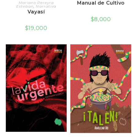
LEER MÁS
Manual de Cultivo
Mariano Pereyra
Esteban
,
Narrativa
Vayasí
$
8,000
$
19,000