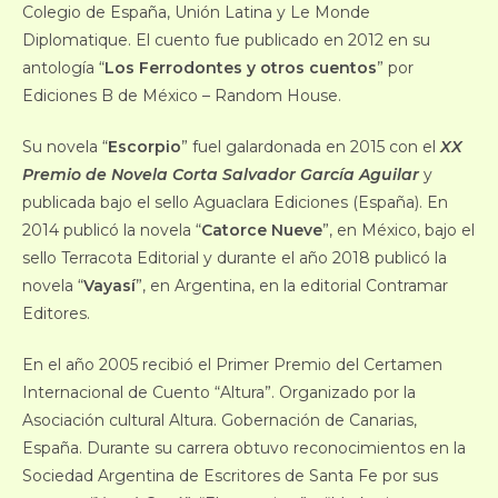
Colegio de España, Unión Latina y Le Monde
Diplomatique. El cuento fue publicado en 2012 en su
antología “
Los Ferrodontes y otros cuentos
” por
Ediciones B de México – Random House.
Su novela “
Escorpio
” fuel galardonada en 2015 con el
XX
Premio de Novela Corta Salvador García Aguilar
y
publicada bajo el sello Aguaclara Ediciones (España). En
2014 publicó la novela “
Catorce Nueve
”, en México, bajo el
sello Terracota Editorial y durante el año 2018 publicó la
novela “
Vayasí
”, en Argentina, en la editorial Contramar
Editores.
En el año 2005 recibió el Primer Premio del Certamen
Internacional de Cuento “Altura”. Organizado por la
Asociación cultural Altura. Gobernación de Canarias,
España. Durante su carrera obtuvo reconocimientos en la
Sociedad Argentina de Escritores de Santa Fe por sus