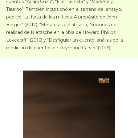
cuentos “Yarará Cuzú”, “El encerrista” y “Marketing
Taurino”. También incursionó en el terreno del ensayo,
publicó “La farsa de los míticos. A propósito de John
Berger” (2017), “Metáforas del abismo, Nociones de
realidad de Nietzsche en la obra de Howard Phillips
Lovecraft” (2016) y “Desfigurar un cuento, análisis de la
reedición de cuentos de Raymond Carver”(2016).