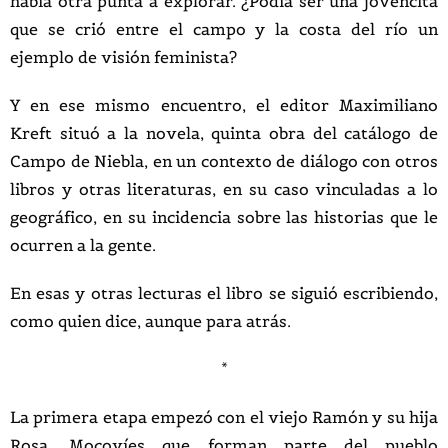
había otra punta a explorar. ¿Podía ser una jovencita
que se crió entre el campo y la costa del río un
ejemplo de visión feminista?
Y en ese mismo encuentro, el editor Maximiliano
Kreft situó a la novela, quinta obra del catálogo de
Campo de Niebla, en un contexto de diálogo con otros
libros y otras literaturas, en su caso vinculadas a lo
geográfico, en su incidencia sobre las historias que le
ocurren a la gente.
En esas y otras lecturas el libro se siguió escribiendo,
como quien dice, aunque para atrás.
*
La primera etapa empezó con el viejo Ramón y su hija
Rosa. Mocovíes que forman parte del pueblo